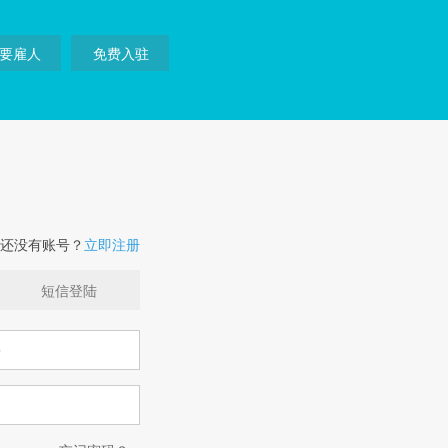
要雇人
免费入驻
还没有账号？
立即注册
短信登陆