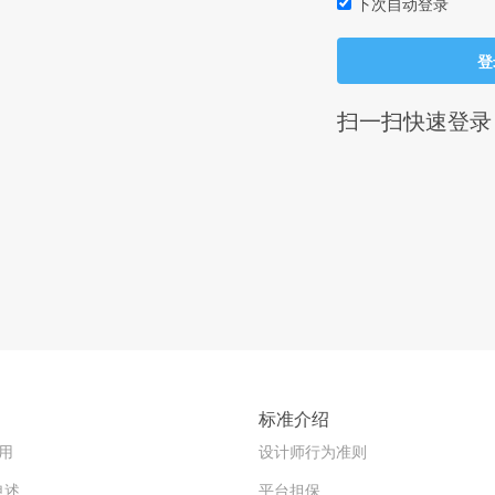
下次自动登录
登
扫一扫快速登录
标准介绍
用
设计师行为准则
申述
平台担保