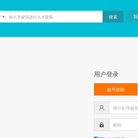
我
才
用户登录
账号登陆