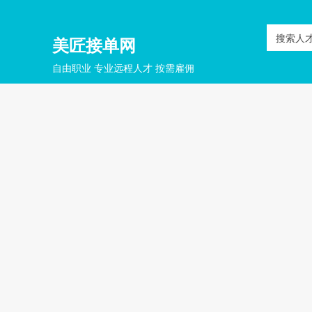
搜索人
美匠接单网
自由职业 专业远程人才 按需雇佣