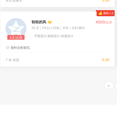
5.00
河北-石家庄
4500
轻轻的风
元/月
39 岁
|
3年以上经验
|
本科
|
全职/兼职
平面设计,插画设计,动漫设计
3天试用
暂时没有填写。
5.00
广东-东莞
←