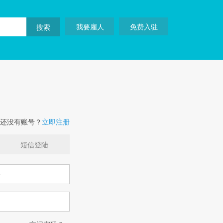
我要雇人
免费入驻
还没有账号？
立即注册
短信登陆