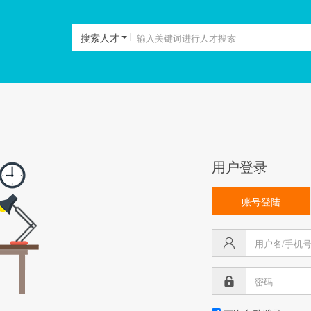
搜索人才
用户登录
账号登陆