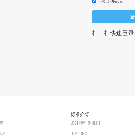
下次自动登录
登
扫一扫快速登录
标准介绍
用
设计师行为准则
申述
平台担保