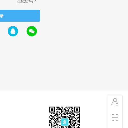
忘记密码？
录