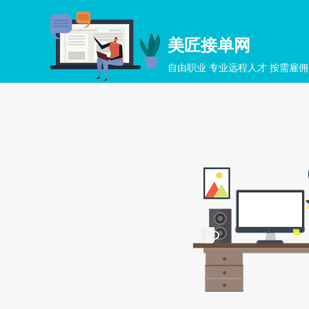
美匠接单网
自由职业 专业远程人才 按需雇佣