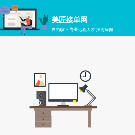
美匠接单网
自由职业 专业远程人才 按需雇佣