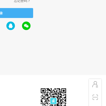
忘记密码？
录