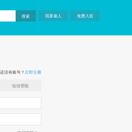
我要雇人
免费入驻
还没有账号？
立即注册
短信登陆