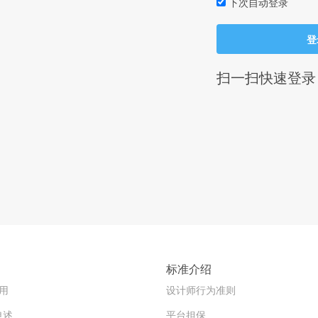
下次自动登录
登
扫一扫快速登录
标准介绍
用
设计师行为准则
申述
平台担保