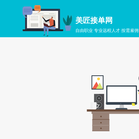
美匠接单网
自由职业 专业远程人才 按需雇佣