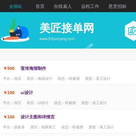
首页
在线雇人
远程工作
悬赏招标
全国站
美匠接单网
www.93yunjiang.com
￥500
宣传海报制作
平台：淘宝 类目：海报设计 状态：待雇佣 类型：美工设计
￥100
ui设计
平台：淘宝 类目：UI设计 状态：待雇佣 类型：美工设计
￥100
设计主图和详情页
平台：拼多多 类目：电商美工 状态：待雇佣 类型：美工设计