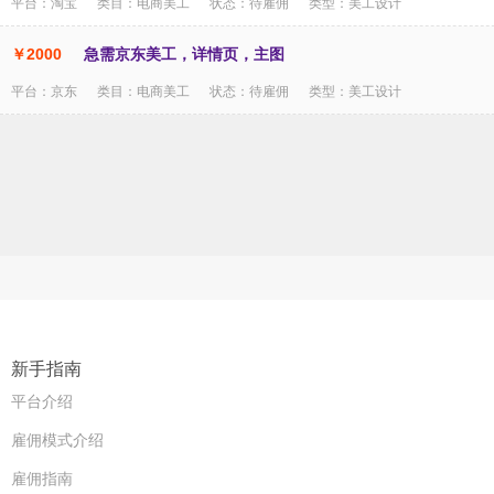
平台：淘宝 类目：电商美工 状态：待雇佣 类型：美工设计
￥2000
急需京东美工，详情页，主图
平台：京东 类目：电商美工 状态：待雇佣 类型：美工设计
新手指南
平台介绍
雇佣模式介绍
雇佣指南