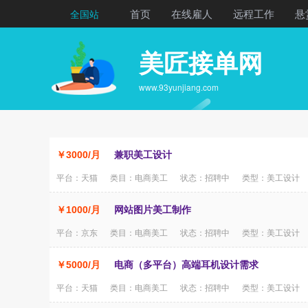
首页
在线雇人
远程工作
悬
全国站
美匠接单网
www.93yunjiang.com
￥3000/月
兼职美工设计
平台：天猫 类目：电商美工 状态：招聘中 类型：美工设计
￥1000/月
网站图片美工制作
平台：京东 类目：电商美工 状态：招聘中 类型：美工设计
￥5000/月
电商（多平台）高端耳机设计需求
平台：天猫 类目：电商美工 状态：招聘中 类型：美工设计