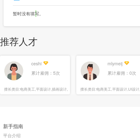
暂时没有填写。
推荐人才
ceshi
mlymeij
累计雇佣：5次
累计雇佣：0次
擅长类目:
电商美工,平面设计,插画设计,
擅长类目:
电商美工,平面设计,UI设计
海报设计
报设计
新手指南
平台介绍