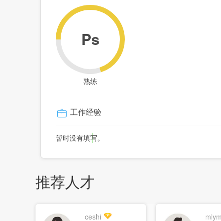
Ps
熟练
工作经验
暂时没有填写。
推荐人才
ceshi
mlym