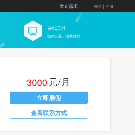
发布需求
|
登录
注册
在线工作
担保交易，满意付款
元/月
3000
立即雇佣
查看联系方式