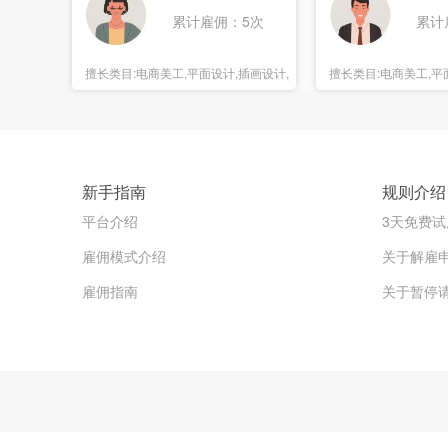
累计雇佣：5次
累计
擅长类目:
电商美工,平面设计,插画设计,
擅长类目:
电商美工,平面
海报设计
报设计
新手指南
规则介绍
平台介绍
3天免费试
雇佣模式介绍
关于解雇
雇佣指南
关于暂停