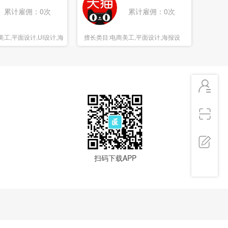
累计雇佣：0次
累计雇佣：0次
美工,平面设计,UI设计,海
擅长类目:
电商美工,平面设计,海报设
计,3D设计
扫码下载APP