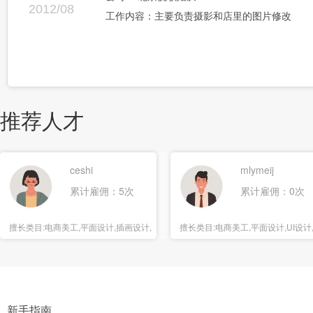
2012/08
工作内容：主要负责摄影和店里的图片修改
推荐人才
ceshi
mlymeij
累计雇佣：5次
累计雇佣：0次
擅长类目:
电商美工,平面设计,插画设计,
擅长类目:
电商美工,平面设计,UI设计
海报设计
报设计
新手指南