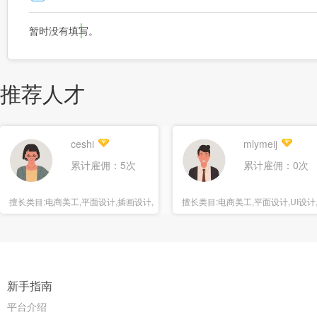
暂时没有填写。
推荐人才
ceshi
mlymeij
累计雇佣：5次
累计雇佣：0次
擅长类目:
电商美工,平面设计,插画设计,
擅长类目:
电商美工,平面设计,UI设计
海报设计
报设计
新手指南
平台介绍