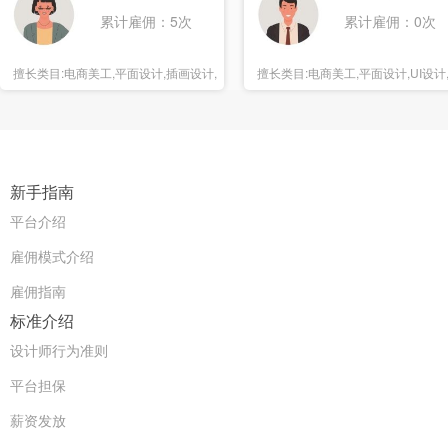
累计雇佣：5次
累计雇佣：0次
擅长类目:
电商美工,平面设计,插画设计,
擅长类目:
电商美工,平面设计,UI设计
海报设计
报设计
新手指南
平台介绍
雇佣模式介绍
雇佣指南
标准介绍
设计师行为准则
平台担保
薪资发放