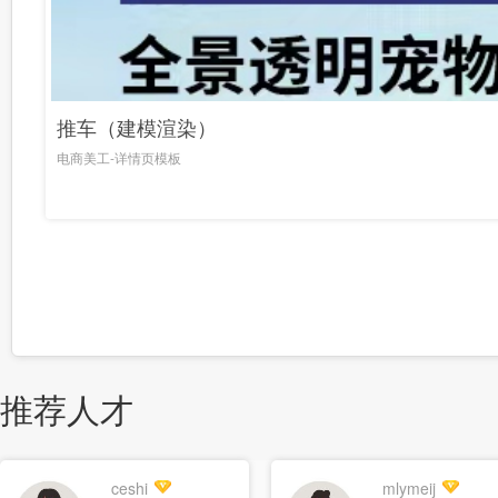
推车（建模渲染）
电商美工-详情页模板
推荐人才
ceshi
mlymeij