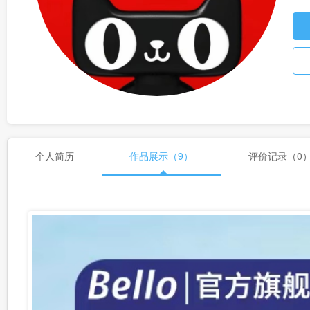
个人简历
作品展示（9）
评价记录（0