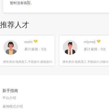
暂时没有填写。
推荐人才
ceshi
mlymeij
累计雇佣：5次
累计雇佣：0次
擅长类目:
电商美工,平面设计,插画设计,
擅长类目:
电商美工,平面设计,UI设计
海报设计
报设计
新手指南
平台介绍
雇佣模式介绍