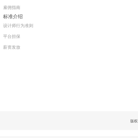
雇佣指南
标准介绍
设计师行为准则
平台担保
薪资发放
版权