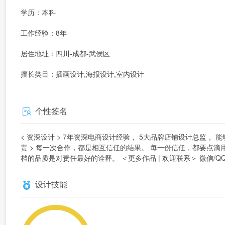
学历：本科
工作经验：8年
居住地址：四川-成都-武侯区
擅长类目：插画设计,海报设计,室内设计
个性签名
< 资深设计 > 7年资深电商设计经验， 5大品牌店铺设计总监，
责 > 每一次合作，都是相互信任的结果。 每一份信任，都要点滴
档的品质是对责任最好的诠释。 ＜更多作品 | 欢迎联系＞ 微信/QQ：2
设计技能