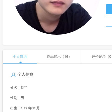
个人简历
作品展示（16）
评价记录（0
个人信息
姓名：胡**
性别：男
出生：1989年12月