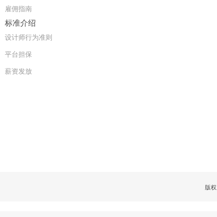
雇佣指南
标准介绍
设计师行为准则
平台担保
薪资发放
版权