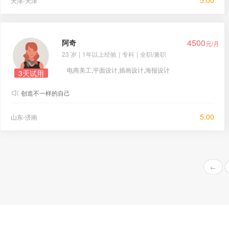
5.00
天津-天津
4500
阿奇
元/月
23 岁
|
1年以上经验
|
专科
|
全职/兼职
电商美工,平面设计,插画设计,海报设计
3天试用
创造不一样的自己
5.00
山东-济南
←