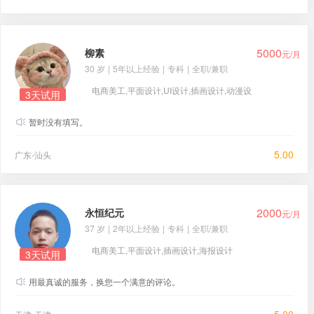
5000
柳素
元/月
30 岁
|
5年以上经验
|
专科
|
全职/兼职
电商美工,平面设计,UI设计,插画设计,动漫设
3天试用
计,海报设计
暂时没有填写。
5.00
广东-汕头
2000
永恒纪元
元/月
37 岁
|
2年以上经验
|
专科
|
全职/兼职
电商美工,平面设计,插画设计,海报设计
3天试用
用最真诚的服务，换您一个满意的评论。