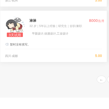
5.00
浙江-杭州
8000
涂涂
元/月
32 岁
|
5年以上经验
|
研究生
|
全职/兼职
平面设计,动漫设计,工业设计
3天试用
暂时没有填写。
5.00
四川-成都
←