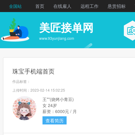
首页
在线雇人
远程工作
悬赏招标
全国站
美匠接单网
www.93yunjiang.com
珠宝手机端首页
作品标签：
上传时间：2023-02-14 15:02:25
王**(烧烤小青豆)
女 24岁
薪资：6000元 / 月
查看简历