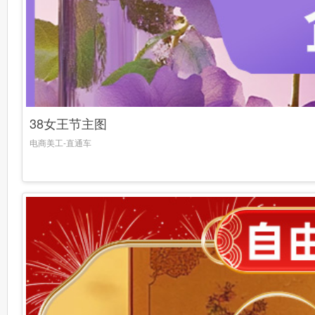
38女王节主图
电商美工-直通车