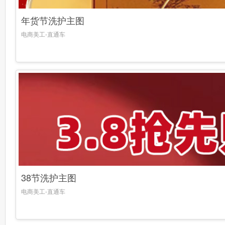
年货节洗护主图
电商美工-直通车
38节洗护主图
电商美工-直通车