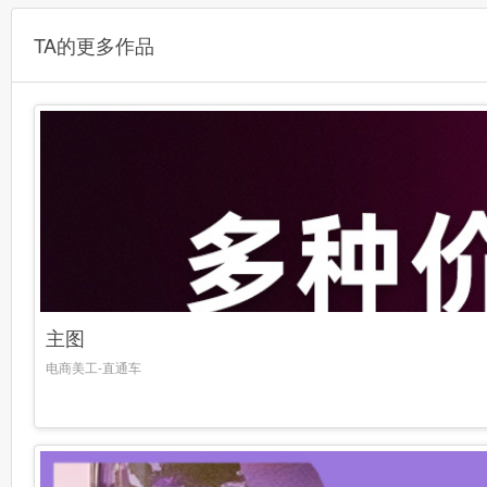
TA的更多作品
主图
电商美工-直通车