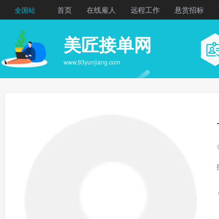
首页
在线雇人
远程工作
悬赏招标
全国站
美匠接单网
www.93yunjiang.com