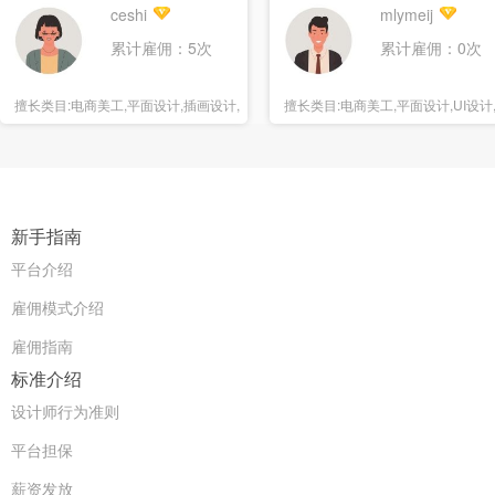
ceshi
mlymeij
累计雇佣：5次
累计雇佣：0次
擅长类目:
电商美工,平面设计,插画设计,
擅长类目:
电商美工,平面设计,UI设计
海报设计
报设计
新手指南
平台介绍
雇佣模式介绍
雇佣指南
标准介绍
设计师行为准则
平台担保
薪资发放