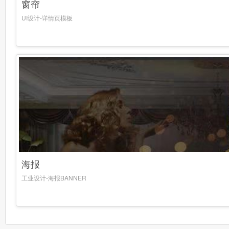
窗帘
UI设计-详情页模板
海报
工业设计-海报BANNER