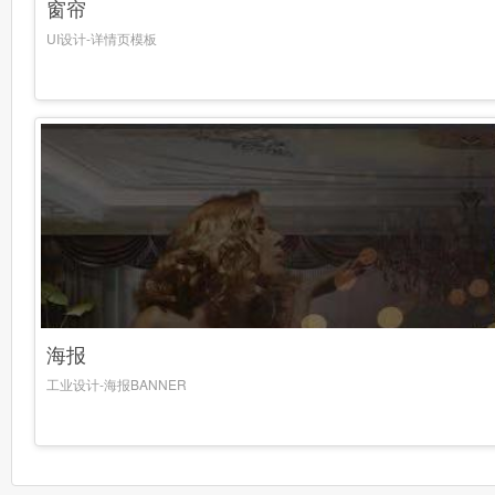
窗帘
UI设计-详情页模板
海报
工业设计-海报BANNER