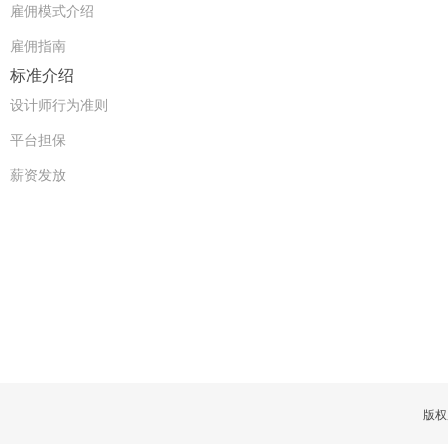
雇佣模式介绍
雇佣指南
标准介绍
设计师行为准则
平台担保
薪资发放
版权