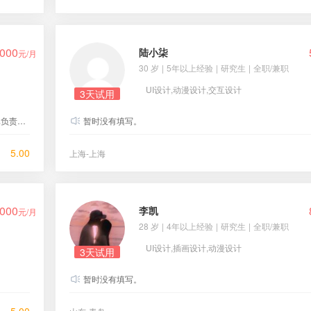
000
陆小柒
元/月
30 岁
|
5年以上经验
|
研究生
|
全职/兼职
UI设计,动漫设计,交互设计
3天试用
设计工作。
暂时没有填写。
5.00
上海-上海
000
李凯
元/月
28 岁
|
4年以上经验
|
研究生
|
全职/兼职
UI设计,插画设计,动漫设计
3天试用
暂时没有填写。