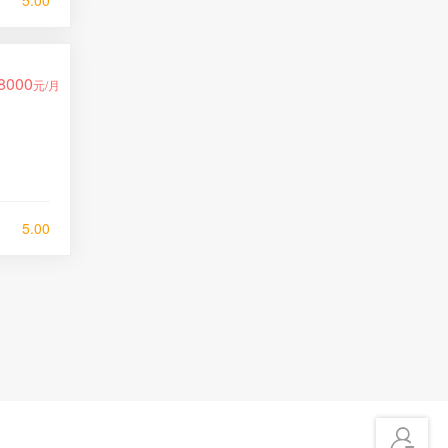
5.00
8000
元/月
5.00