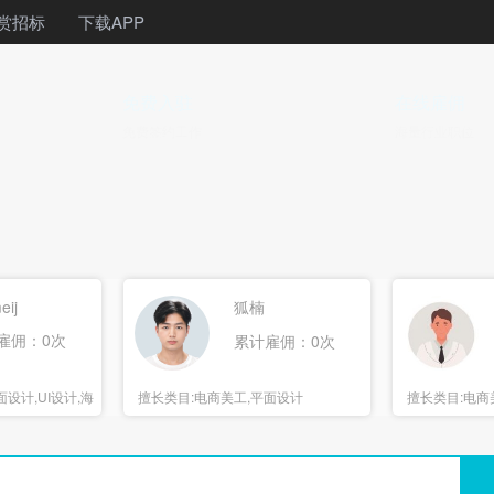
赏招标
下载APP
免费入驻
在线雇佣
免费签约工作
海量行业职位
eij
狐楠
雇佣：0次
累计雇佣：0次
设计,UI设计,海
擅长类目:
电商美工,平面设计
擅长类目:
电商
报设计